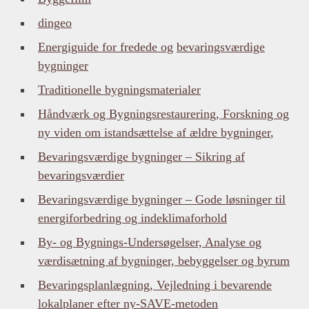
dingeo
Energiguide for fredede og
bevaringsværdige
bygninger
Traditionelle bygningsmaterialer
Håndværk og Bygningsrestaurering, Forskning og
ny viden om istandsættelse af ældre bygninger
,
Bevaringsværdige bygninger – Sikring af
bevaringsværdier
Bevaringsværdige bygninger – Gode løsninger til
energiforbedring og indeklimaforhold
By- og Bygnings-Undersøgelser, Analyse og
værdisætning af bygninger, bebyggelser og byrum
Bevaringsplanlægning, Vejledning i bevarende
lokalplaner efter ny-SAVE-metoden