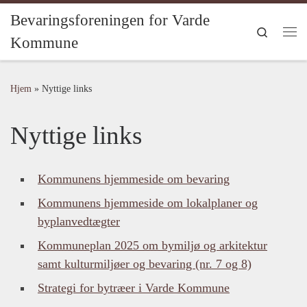
Bevaringsforeningen for Varde
Fortsæt til indhold
Search
Kommune
Me
Hjem
»
Nyttige links
Nyttige links
Kommunens hjemmeside om bevaring
Kommunens hjemmeside om lokalplaner og
byplanvedtægter
Kommuneplan 2025 om bymiljø og arkitektur
samt kulturmiljøer og bevaring (nr. 7 og 8)
Strategi for bytræer i Varde Kommune