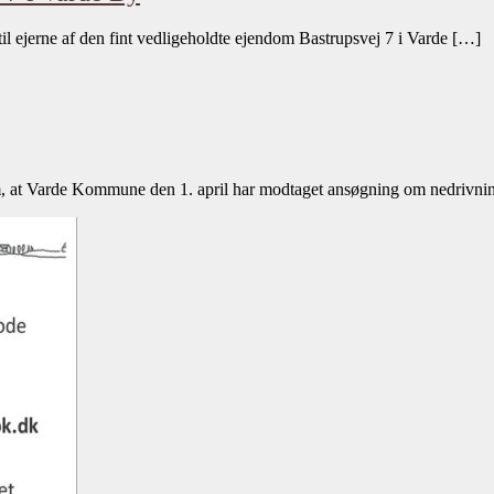
 til ejerne af den fint vedligeholdte ejendom Bastrupsvej 7 i Varde […]
m, at Varde Kommune den 1. april har modtaget ansøgning om nedrivni