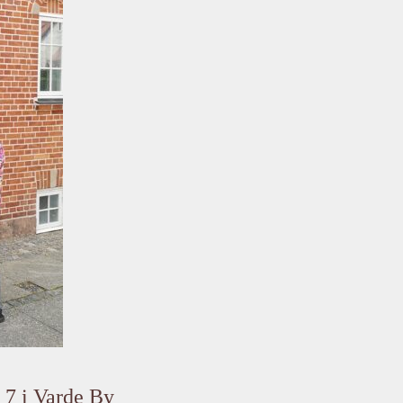
j 7 i Varde By