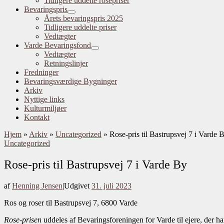
Tidligere uddelte rosepriser
Bevaringspris
Årets bevaringspris 2025
Tidligere uddelte priser
Vedtægter
Varde Bevaringsfond
Vedtægter
Retningslinjer
Fredninger
Bevaringsværdige Bygninger
Arkiv
Nyttige links
Kulturmiljøer
Kontakt
Hjem
»
Arkiv
»
Uncategorized
»
Rose-pris til Bastrupsvej 7 i Varde 
Uncategorized
Rose-pris til Bastrupsvej 7 i Varde By
af
Henning Jensen
|
Udgivet
31. juli 2023
Ros og roser til Bastrupsvej 7, 6800 Varde
Rose-prisen
uddeles af Bevaringsforeningen for Varde til ejere, der ha