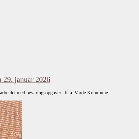
n 29. januar 2026
 arbejdet med bevaringsopgaver i bl.a. Varde Kommune.