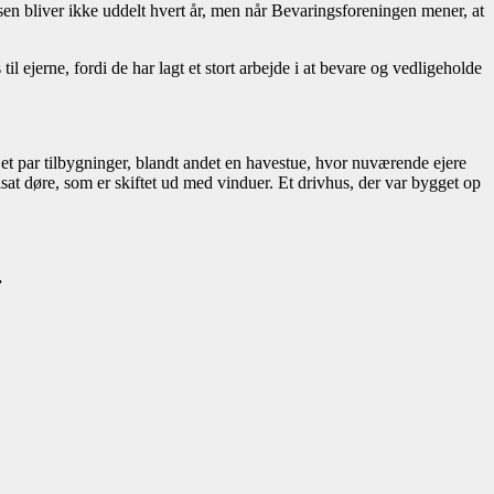
sen bliver ikke uddelt hvert år, men når Bevaringsforeningen mener, at
il ejerne, fordi de har lagt et stort arbejde i at bevare og vedligeholde
et et par tilbygninger, blandt andet en havestue, hvor nuværende ejere
isat døre, som er skiftet ud med vinduer. Et drivhus, der var bygget op
.