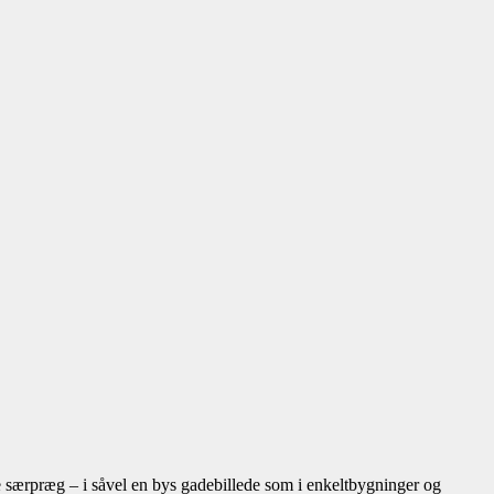
ge særpræg – i såvel en bys gadebillede som i enkeltbygninger og