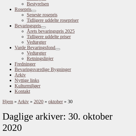
Bestyrelsen
Rosepris
Seneste rosepris
Tidligere uddelte rosepriser
Bevaringspris
Årets bevaringspris 2025
Tidligere uddelte priser
Vedtægter
Varde Bevaringsfond
Vedtægter
Retningslinjer
Fredninger
Bevaringsværdige Bygninger
Arkiv
Nyttige links
Kulturmiljøer
Kontakt
Hjem
»
Arkiv
»
2020
»
oktober
»
30
Daglige arkiver:
30. oktober
2020