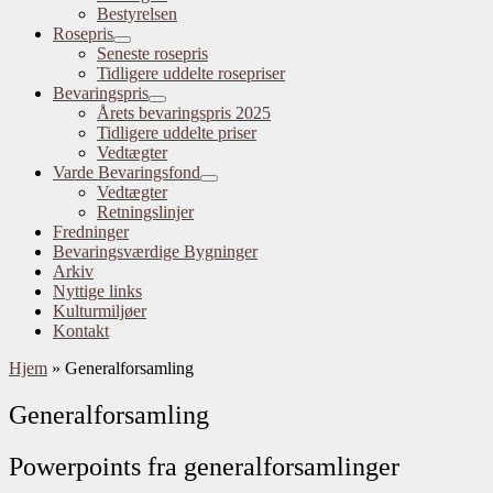
Bestyrelsen
Rosepris
Seneste rosepris
Tidligere uddelte rosepriser
Bevaringspris
Årets bevaringspris 2025
Tidligere uddelte priser
Vedtægter
Varde Bevaringsfond
Vedtægter
Retningslinjer
Fredninger
Bevaringsværdige Bygninger
Arkiv
Nyttige links
Kulturmiljøer
Kontakt
Hjem
»
Generalforsamling
Generalforsamling
Powerpoints fra generalforsamlinger