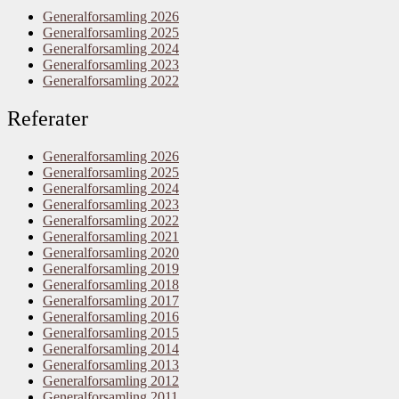
Generalforsamling 2026
Generalforsamling 2025
Generalforsamling 2024
Generalforsamling 2023
Generalforsamling 2022
Referater
Generalforsamling 2026
Generalforsamling 2025
Generalforsamling 2024
Generalforsamling 2023
Generalforsamling 2022
Generalforsamling 2021
Generalforsamling 2020
Generalforsamling 2019
Generalforsamling 2018
Generalforsamling 2017
Generalforsamling 2016
Generalforsamling 2015
Generalforsamling 2014
Generalforsamling 2013
Generalforsamling 2012
Generalforsamling 2011