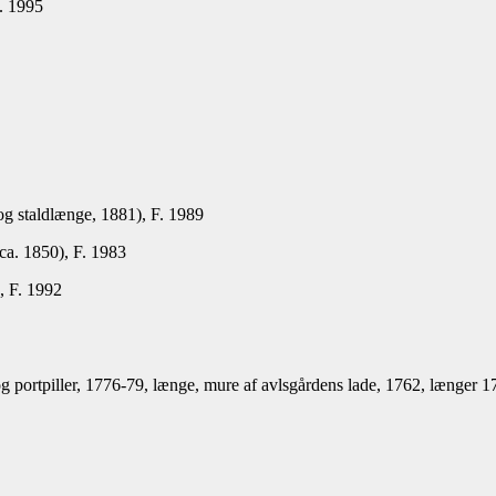
. 1995
og staldlænge, 1881), F. 1989
ca. 1850), F. 1983
, F. 1992
portpiller, 1776-79, længe, mure af avlsgårdens lade, 1762, længer 17