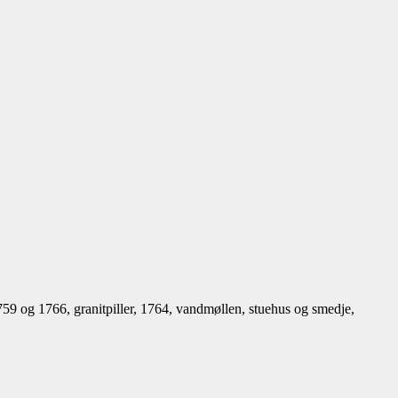
59 og 1766, granitpiller, 1764, vandmøllen, stuehus og smedje,