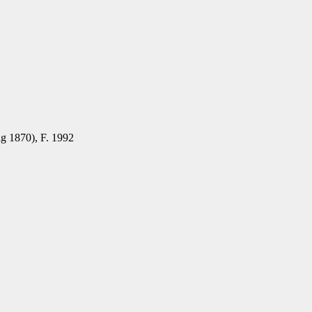
ig 1870), F. 1992