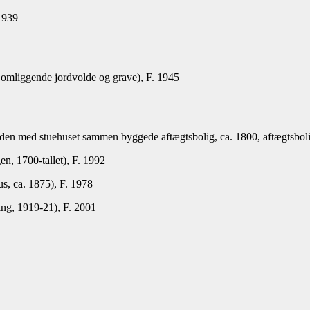
1939
omliggende jordvolde og grave), F. 1945
g den med stuehuset sammen byggede aftægtsbolig, ca. 1800, aftægtsbol
n, 1700-tallet), F. 1992
s, ca. 1875), F. 1978
ng, 1919-21), F. 2001