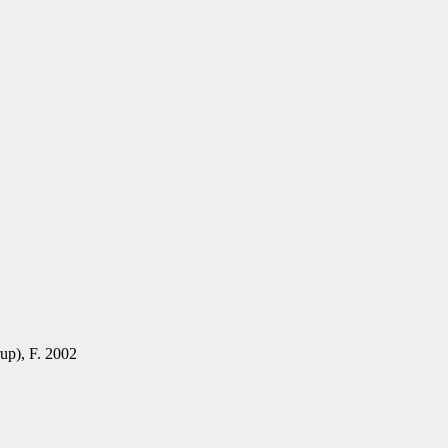
up), F. 2002