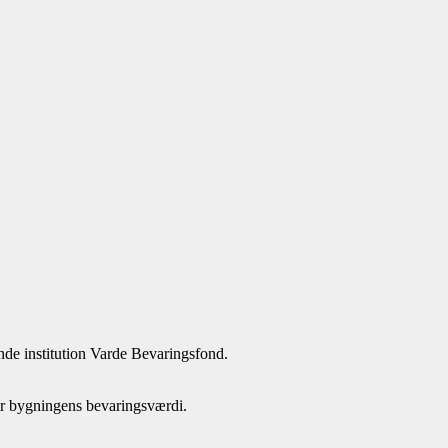
de institution Varde Bevaringsfond.
lder bygningens bevaringsværdi.