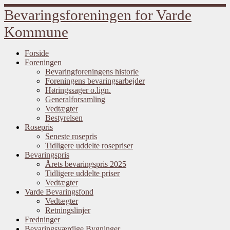
Fortsæt
Bevaringsforeningen for Varde
til
indhold
Kommune
Forside
Foreningen
Bevaringforeningens historie
Foreningens bevaringsarbejder
Høringssager o.lign.
Generalforsamling
Vedtægter
Bestyrelsen
Rosepris
Seneste rosepris
Tidligere uddelte rosepriser
Bevaringspris
Årets bevaringspris 2025
Tidligere uddelte priser
Vedtægter
Varde Bevaringsfond
Vedtægter
Retningslinjer
Fredninger
Bevaringsværdige Bygninger