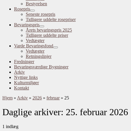
Bestyrelsen
Rosepris
Seneste rosepris
Tidligere uddelte rosepriser
Bevaringspris
Årets bevaringspris 2025
Tidligere uddelte priser
Vedtægter
Varde Bevaringsfond
Vedtægter
Retningslinjer
Fredninger
Bevaringsværdige Bygninger
Arkiv
Nyttige links
Kulturmiljøer
Kontakt
Hjem
»
Arkiv
»
2026
»
februar
»
25
Daglige arkiver:
25. februar 2026
1 indlæg