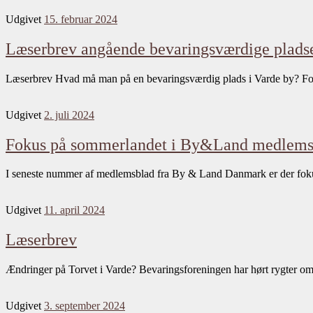
Udgivet
15. februar 2024
Læserbrev angående bevaringsværdige plads
Læserbrev Hvad må man på en bevaringsværdig plads i Varde by? Fo
Udgivet
2. juli 2024
Fokus på sommerlandet i By&Land medlems
I seneste nummer af medlemsblad fra By & Land Danmark er der foku
Udgivet
11. april 2024
Læserbrev
Ændringer på Torvet i Varde? Bevaringsforeningen har hørt rygter o
Udgivet
3. september 2024