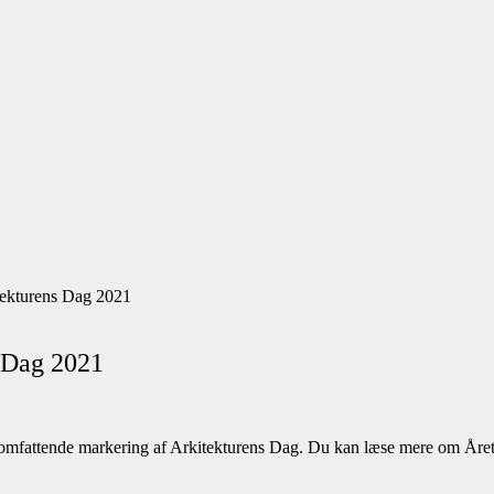
itekturens Dag 2021
s Dag 2021
somfattende markering af Arkitekturens Dag. Du kan læse mere om Årets