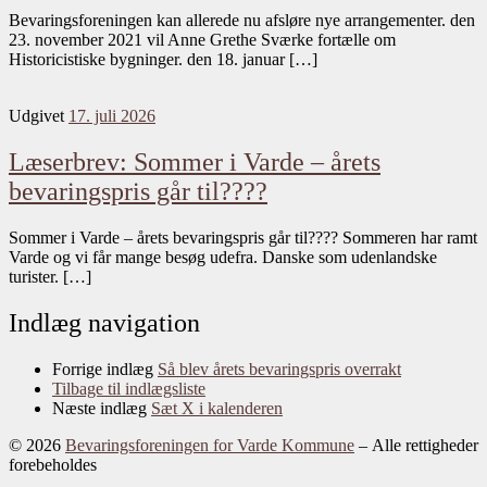
Bevaringsforeningen kan allerede nu afsløre nye arrangementer. den
23. november 2021 vil Anne Grethe Sværke fortælle om
Historicistiske bygninger. den 18. januar […]
Udgivet
17. juli 2026
Læserbrev: Sommer i Varde – årets
bevaringspris går til????
Sommer i Varde – årets bevaringspris går til???? Sommeren har ramt
Varde og vi får mange besøg udefra. Danske som udenlandske
turister. […]
Indlæg navigation
Forrige indlæg
Så blev årets bevaringspris overrakt
Tilbage til indlægsliste
Næste indlæg
Sæt X i kalenderen
© 2026
Bevaringsforeningen for Varde Kommune
– Alle rettigheder
forebeholdes