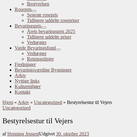
Bestyrelsen
Rosepris
Seneste rosepris
Tidligere uddelte rosepriser
Bevaringspris
Årets bevaringspris 2025
Tidligere uddelte priser
Vedtægter
Varde Bevaringsfond
Vedtægter
Retningslinjer
Fredninger
Bevaringsværdige Bygninger
Arkiv
Nyttige links
Kulturmiljøer
Kontakt
Hjem
»
Arkiv
»
Uncategorized
»
Bestyrelsestur til Vejers
Uncategorized
Bestyrelsestur til Vejers
af
Henning Jensen
|
Udgivet
30. oktober 2023