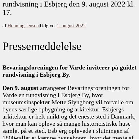
rundvisning i Esbjerg den 9. august 2022 kl.
17.
af
Henning Jensen
|
Udgivet
1. august 2022
Pressemeddelelse
Bevaringsforeningen for Varde inviterer på guidet
rundvisning i Esbjerg By.
Den 9. august
arrangerer Bevaringsforeningen for
Varde en rundvisning i Esbjerg By, hvor
museumsinspektør Mette Slyngborg vil fortælle om
byens særlige opbygning og arkitektur. Esbjergs
arkitektur er helt unikt og det eneste sted i Danmark,
hvor man kan opleve så mange historicistiske huse
samlet på et sted. Esbjerg oplevede i slutningen af
1800-tallet et kæmpe byggeboom, hvor det meste af