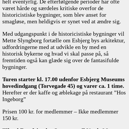
helt eventyrlig. De efterfølgende perioder har ofte
været hårde og særdeles kritiske overfor de
historicistiske bygninger, som blev anset for
smagløse, men heldigvis er synet ved at ændre sig.
Med udgangspunkt i de historicistiske bygninger vil
Mette Slyngborg fortælle om Esbjerg bys arkitektur,
udfordringerne med at udvikle en by med en
historisk bykerne og hvad vi skal passe på, så
fremtiden også kan glæde sig over de fantasifulde
bygninger.
Turen starter kl. 17.00 udenfor Esbjerg Museums
hovedindgang (Torvegade 45) og varer ca. 1 time.
Herefter er der kaffe og æblekage på restaurant ”Hos
Ingeborg”
Prisen 100 kr. for medlemmer – Ikke medlemmer
150 kr.