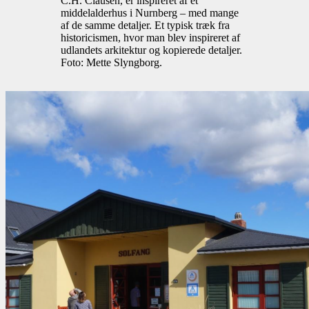
C.H. Clausen, er inspireret af et
middelalderhus i Nurnberg – med mange
af de samme detaljer. Et typisk træk fra
historicismen, hvor man blev inspireret af
udlandets arkitektur og kopierede detaljer.
Foto: Mette Slyngborg.