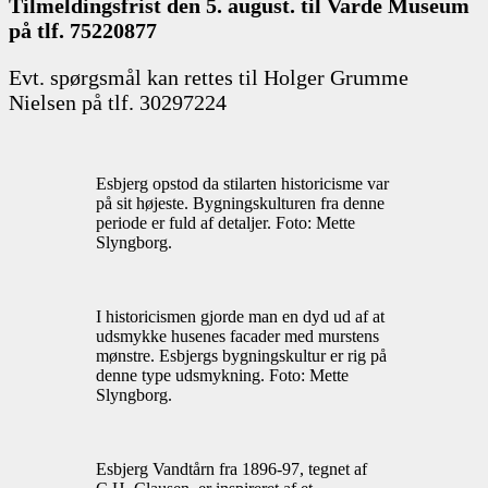
Tilmeldingsfrist den 5. august. til Varde Museum
på tlf. 75220877
Evt. spørgsmål kan rettes til Holger Grumme
Nielsen på tlf. 30297224
Esbjerg opstod da stilarten historicisme var
på sit højeste. Bygningskulturen fra denne
periode er fuld af detaljer. Foto: Mette
Slyngborg.
I historicismen gjorde man en dyd ud af at
udsmykke husenes facader med murstens
mønstre. Esbjergs bygningskultur er rig på
denne type udsmykning. Foto: Mette
Slyngborg.
Esbjerg Vandtårn fra 1896-97, tegnet af