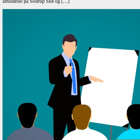
afholdelse på Sostrup Slot og […]