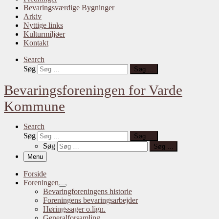
Bevaringsværdige Bygninger
Arkiv
Nyttige links
Kulturmiljøer
Kontakt
Search
Søg
Søg …
Bevaringsforeningen for Varde
Kommune
Search
Søg
Søg …
Søg
Søg …
Menu
Forside
Foreningen
Bevaringforeningens historie
Foreningens bevaringsarbejder
Høringssager o.lign.
Generalforsamling