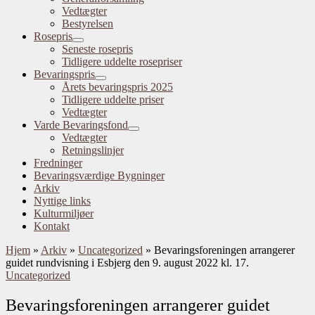
Vedtægter
Bestyrelsen
Rosepris
Seneste rosepris
Tidligere uddelte rosepriser
Bevaringspris
Årets bevaringspris 2025
Tidligere uddelte priser
Vedtægter
Varde Bevaringsfond
Vedtægter
Retningslinjer
Fredninger
Bevaringsværdige Bygninger
Arkiv
Nyttige links
Kulturmiljøer
Kontakt
Hjem
»
Arkiv
»
Uncategorized
»
Bevaringsforeningen arrangerer
guidet rundvisning i Esbjerg den 9. august 2022 kl. 17.
Uncategorized
Bevaringsforeningen arrangerer guidet