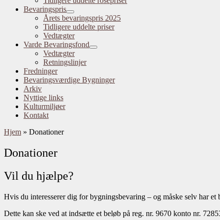
Tidligere uddelte rosepriser
Bevaringspris
Årets bevaringspris 2025
Tidligere uddelte priser
Vedtægter
Varde Bevaringsfond
Vedtægter
Retningslinjer
Fredninger
Bevaringsværdige Bygninger
Arkiv
Nyttige links
Kulturmiljøer
Kontakt
Hjem
»
Donationer
Donationer
Vil du hjælpe?
Hvis du interesserer dig for bygningsbevaring – og måske selv har et
Dette kan ske ved at indsætte et beløb på reg. nr. 9670 konto nr. 728534