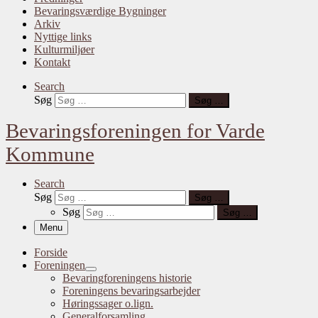
Bevaringsværdige Bygninger
Arkiv
Nyttige links
Kulturmiljøer
Kontakt
Search
Søg
Søg …
Bevaringsforeningen for Varde
Kommune
Search
Søg
Søg …
Søg
Søg …
Menu
Forside
Foreningen
Bevaringforeningens historie
Foreningens bevaringsarbejder
Høringssager o.lign.
Generalforsamling