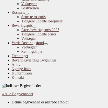
Vedtægter
Bestyrelsen
Rosepris
Seneste rosepris
Tidligere uddelte rosepriser
Bevaringspris
Årets bevaringspris 2025
Tidligere uddelte priser
Vedtægter
Varde Bevaringsfond
Vedtægter
Retningslinjer
Fredninger
Bevaringsværdige Bygninger
Arkiv
Nyttige links
Kulturmiljøer
Kontakt
« Alle Begivenheder
Denne begivenhed er allerede afholdt.