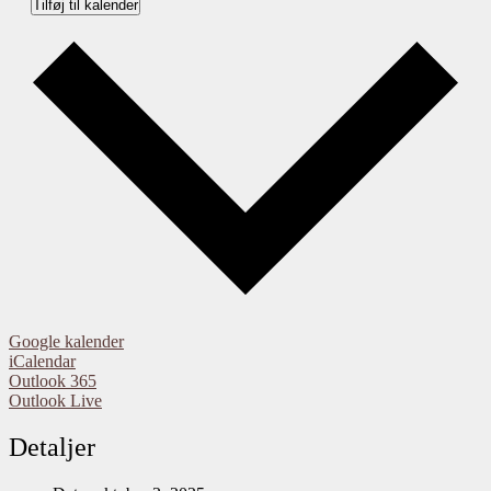
Tilføj til kalender
Google kalender
iCalendar
Outlook 365
Outlook Live
Detaljer