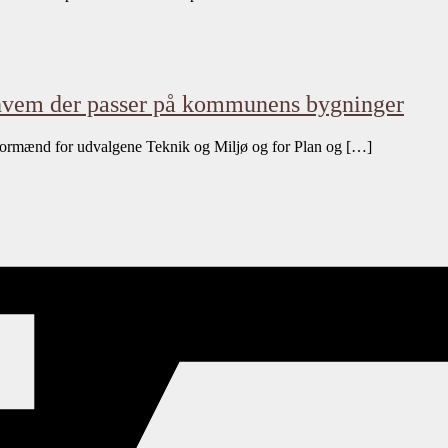
 hvem der passer på kommunens bygninger
 formænd for udvalgene Teknik og Miljø og for Plan og […]