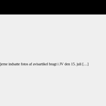
erne indsatte fotos af avisartikel bragt i JV den 15. juli […]