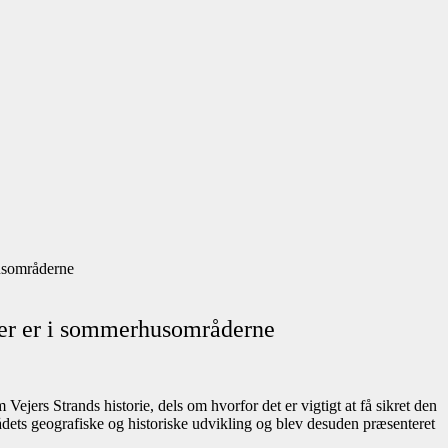
husområderne
 der er i sommerhusområderne
ejers Strands historie, dels om hvorfor det er vigtigt at få sikret den
dets geografiske og historiske udvikling og blev desuden præsenteret