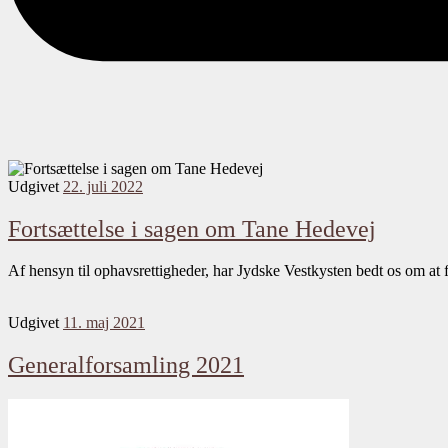
Udgivet
22. juli 2022
Fortsættelse i sagen om Tane Hedevej
Af hensyn til ophavsrettigheder, har Jydske Vestkysten bedt os om at fj
Udgivet
11. maj 2021
Generalforsamling 2021