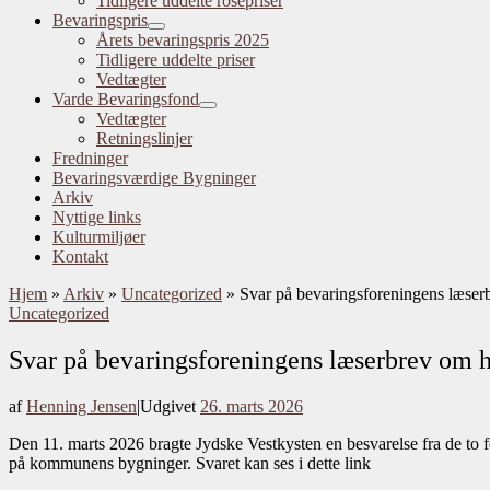
Tidligere uddelte rosepriser
Bevaringspris
Årets bevaringspris 2025
Tidligere uddelte priser
Vedtægter
Varde Bevaringsfond
Vedtægter
Retningslinjer
Fredninger
Bevaringsværdige Bygninger
Arkiv
Nyttige links
Kulturmiljøer
Kontakt
Hjem
»
Arkiv
»
Uncategorized
»
Svar på bevaringsforeningens læse
Uncategorized
Svar på bevaringsforeningens læserbrev om
af
Henning Jensen
|
Udgivet
26. marts 2026
Den 11. marts 2026 bragte Jydske Vestkysten en besvarelse fra de to 
på kommunens bygninger. Svaret kan ses i dette link