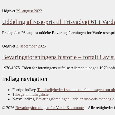
Udgivet
29. august 2022
Uddeling af rose-pris til Frisvadvej 61 i Var
Fredag den 26. august uddelte Bevaringsforeningen for Varde rose-pr
Udgivet
3. september 2025
Bevaringsforeningens historie – fortalt i avis
1970-1975. Tiden før foreningens stiftelse Allerede tilbage i 1970 opf
Indlæg navigation
Forrige indlæg
To ulovligheder i samme område – sagen om ulo
Tilbage til indlægsliste
Næste indlæg
Bevaringsforeningen uddeler rose-pris mandag de
© 2026
Bevaringsforeningen for Varde Kommune
– Alle rettigheder 