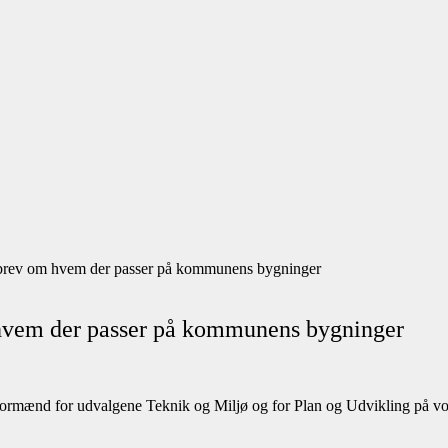
rbrev om hvem der passer på kommunens bygninger
 hvem der passer på kommunens bygninger
formænd for udvalgene Teknik og Miljø og for Plan og Udvikling på vor