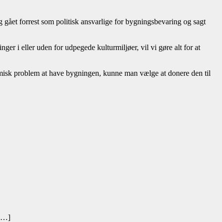
ået forrest som politisk ansvarlige for bygningsbevaring og sagt
r i eller uden for udpegede kulturmiljøer, vil vi gøre alt for at
onomisk problem at have bygningen, kunne man vælge at donere den til
 […]