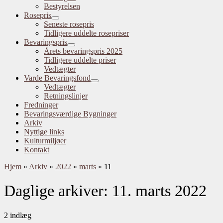
Bestyrelsen
Rosepris
Seneste rosepris
Tidligere uddelte rosepriser
Bevaringspris
Årets bevaringspris 2025
Tidligere uddelte priser
Vedtægter
Varde Bevaringsfond
Vedtægter
Retningslinjer
Fredninger
Bevaringsværdige Bygninger
Arkiv
Nyttige links
Kulturmiljøer
Kontakt
Hjem
»
Arkiv
»
2022
»
marts
»
11
Daglige arkiver:
11. marts 2022
2 indlæg