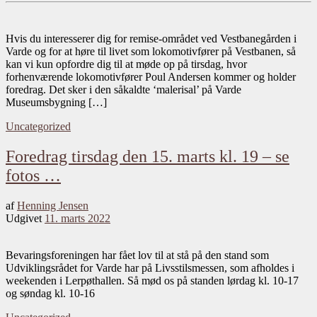
Hvis du interesserer dig for remise-området ved Vestbanegården i
Varde og for at høre til livet som lokomotivfører på Vestbanen, så
kan vi kun opfordre dig til at møde op på tirsdag, hvor
forhenværende lokomotivfører Poul Andersen kommer og holder
foredrag. Det sker i den såkaldte ‘malerisal’ på Varde
Museumsbygning […]
Uncategorized
Foredrag tirsdag den 15. marts kl. 19 – se
fotos …
af
Henning Jensen
Udgivet
11. marts 2022
Bevaringsforeningen har fået lov til at stå på den stand som
Udviklingsrådet for Varde har på Livsstilsmessen, som afholdes i
weekenden i Lerpøthallen. Så mød os på standen lørdag kl. 10-17
og søndag kl. 10-16