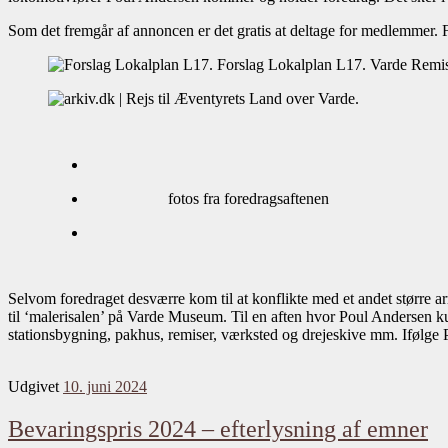
Som det fremgår af annoncen er det gratis at deltage for medlemmer. F
fotos fra foredragsaftenen
Selvom foredraget desværre kom til at konflikte med et andet større
til ‘malerisalen’ på Varde Museum. Til en aften hvor Poul Andersen k
stationsbygning, pakhus, remiser, værksted og drejeskive mm. Ifølge 
Udgivet
10. juni 2024
Bevaringspris 2024 – efterlysning af emner