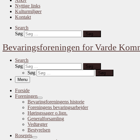
Arkiv
Nyttige links
Kulturmiljøer
Kontakt
Search
Søg
Søg …
Bevaringsforeningen for Varde Ko
Search
Søg
Søg …
Søg
Søg …
Menu
Forside
Foreningen
Bevaringforeningens historie
Foreningens bevaringsarbejder
Høringssager o.lign.
Generalforsamling
Vedtægter
Bestyrelsen
Rosepris