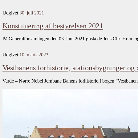
Udgivet
30. juli 2021
Konstituering af bestyrelsen 2021
På Generalforsamlingen den 03. juni 2021 ønskede Jens Chr. Holm og 
Udgivet
10. marts 2023
Vestbanens forhistorie, stationsbygninger og d
Varde – Nørre Nebel Jernbane Banens forhistorie.I bogen ”Vestbanen 