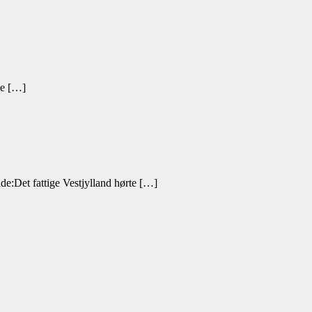
ne […]
e:Det fattige Vestjylland hørte […]