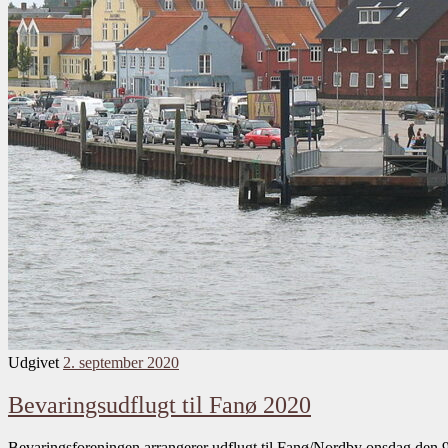
Udgivet
2. september 2020
Bevaringsudflugt til Fanø 2020
Bevaringsforeningen arrangerer udflugt til Fanø/Nordby onsdag den 