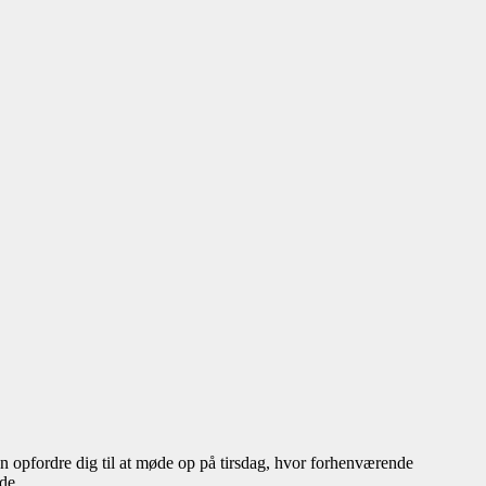
un opfordre dig til at møde op på tirsdag, hvor forhenværende
de.