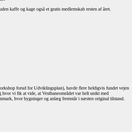
uden kaffe og kage også et gratis medlemskab resten af året.
rkshop forud for Udviklingsplan), havde flere heldigvis fundet vejen
hvor vi fik at vide, at Vestbaneområdet var helt unikt med
mark, hvor bygninger og anlæg fremstår i næsten original tilstand.