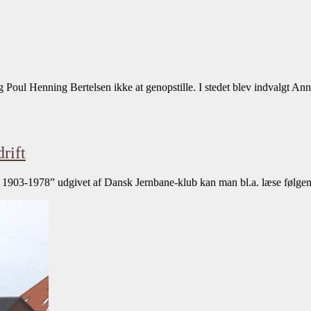
Poul Henning Bertelsen ikke at genopstille. I stedet blev indvalgt An
rift
1903-1978” udgivet af Dansk Jernbane-klub kan man bl.a. læse følgend