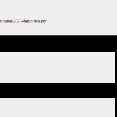
rsamling-2025-dagsorden.pdf