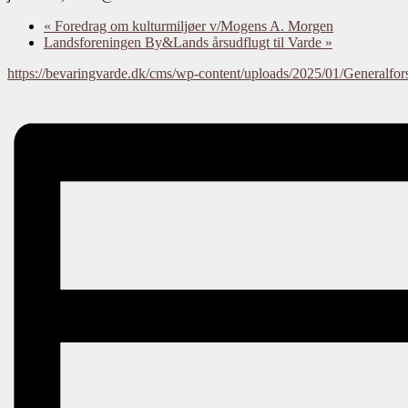
«
Foredrag om kulturmiljøer v/Mogens A. Morgen
Landsforeningen By&Lands årsudflugt til Varde
»
https://bevaringvarde.dk/cms/wp-content/uploads/2025/01/Generalfo