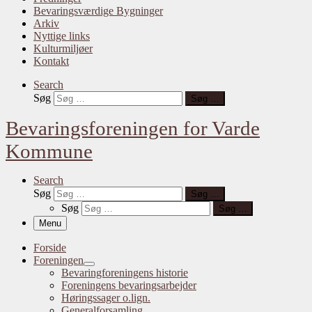
Bevaringsværdige Bygninger
Arkiv
Nyttige links
Kulturmiljøer
Kontakt
Search
Søg
Søg …
Bevaringsforeningen for Varde
Kommune
Search
Søg
Søg …
Søg
Søg …
Menu
Forside
Foreningen
Bevaringforeningens historie
Foreningens bevaringsarbejder
Høringssager o.lign.
Generalforsamling