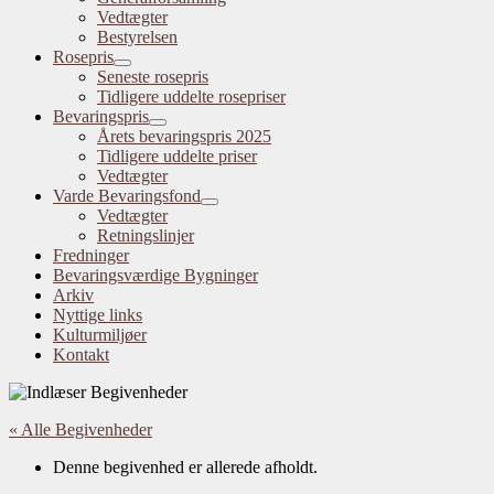
Vedtægter
Bestyrelsen
Rosepris
Seneste rosepris
Tidligere uddelte rosepriser
Bevaringspris
Årets bevaringspris 2025
Tidligere uddelte priser
Vedtægter
Varde Bevaringsfond
Vedtægter
Retningslinjer
Fredninger
Bevaringsværdige Bygninger
Arkiv
Nyttige links
Kulturmiljøer
Kontakt
« Alle Begivenheder
Denne begivenhed er allerede afholdt.