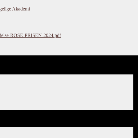
ngelige Akademi
meddelse-ROSE-PRISEN-2024.pdf