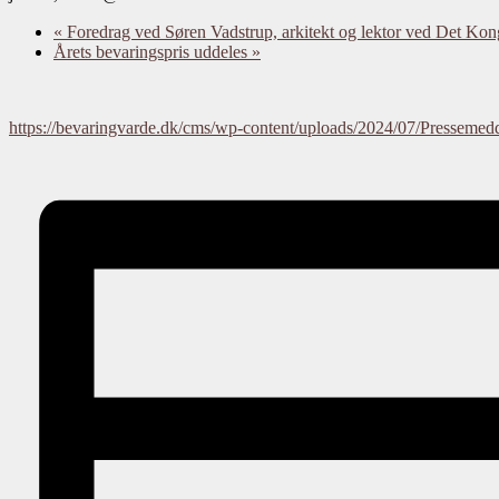
«
Foredrag ved Søren Vadstrup, arkitekt og lektor ved Det Ko
Årets bevaringspris uddeles
»
https://bevaringvarde.dk/cms/wp-content/uploads/2024/07/Presse