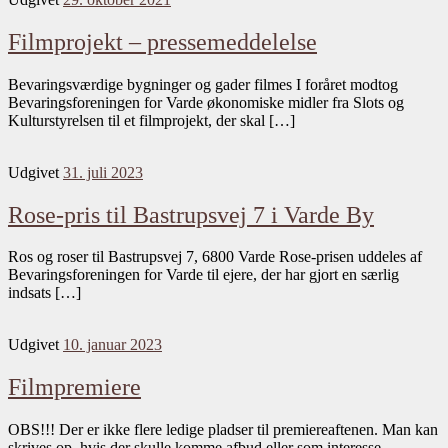
Filmprojekt – pressemeddelelse
Bevaringsværdige bygninger og gader filmes I foråret modtog
Bevaringsforeningen for Varde økonomiske midler fra Slots og
Kulturstyrelsen til et filmprojekt, der skal […]
Udgivet
31. juli 2023
Rose-pris til Bastrupsvej 7 i Varde By
Ros og roser til Bastrupsvej 7, 6800 Varde Rose-prisen uddeles af
Bevaringsforeningen for Varde til ejere, der har gjort en særlig
indsats […]
Udgivet
10. januar 2023
Filmpremiere
OBS!!! Der er ikke flere ledige pladser til premiereaftenen. Man kan
skrives op, hvis der skulle komme afbud eller som interesse