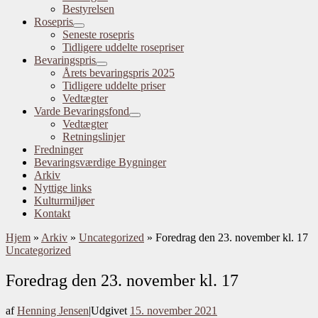
Bestyrelsen
Rosepris
Seneste rosepris
Tidligere uddelte rosepriser
Bevaringspris
Årets bevaringspris 2025
Tidligere uddelte priser
Vedtægter
Varde Bevaringsfond
Vedtægter
Retningslinjer
Fredninger
Bevaringsværdige Bygninger
Arkiv
Nyttige links
Kulturmiljøer
Kontakt
Hjem
»
Arkiv
»
Uncategorized
»
Foredrag den 23. november kl. 17
Uncategorized
Foredrag den 23. november kl. 17
af
Henning Jensen
|
Udgivet
15. november 2021