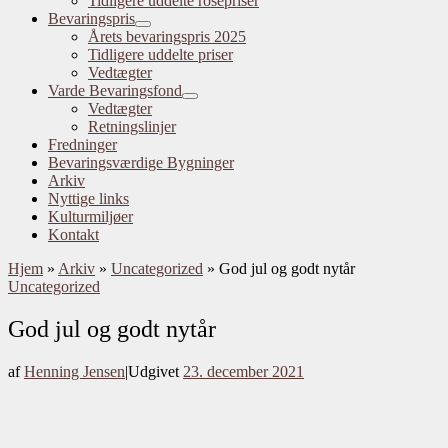
Tidligere uddelte rosepriser
Bevaringspris
Årets bevaringspris 2025
Tidligere uddelte priser
Vedtægter
Varde Bevaringsfond
Vedtægter
Retningslinjer
Fredninger
Bevaringsværdige Bygninger
Arkiv
Nyttige links
Kulturmiljøer
Kontakt
Hjem
»
Arkiv
»
Uncategorized
»
God jul og godt nytår
Uncategorized
God jul og godt nytår
af
Henning Jensen
|
Udgivet
23. december 2021