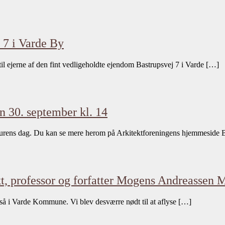
j 7 i Varde By
 til ejerne af den fint vedligeholdte ejendom Bastrupsvej 7 i Varde […]
n 30. september kl. 14
ekturens dag. Du kan se mere herom på Arkitektforeningens hjemmeside
t, professor og forfatter Mogens Andreassen M
også i Varde Kommune. Vi blev desværre nødt til at aflyse […]