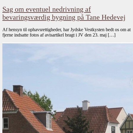
Sag om eventuel nedrivning af
bevaringsværdig bygning på Tane Hedevej
Af hensyn til ophavsrettigheder, har Jydske Vestkysten bedt os om at
fjerne indsatte fotos af avisartikel bragt i JV den 23. maj […]