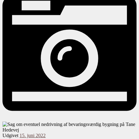
Udgivet
15. juni 2022