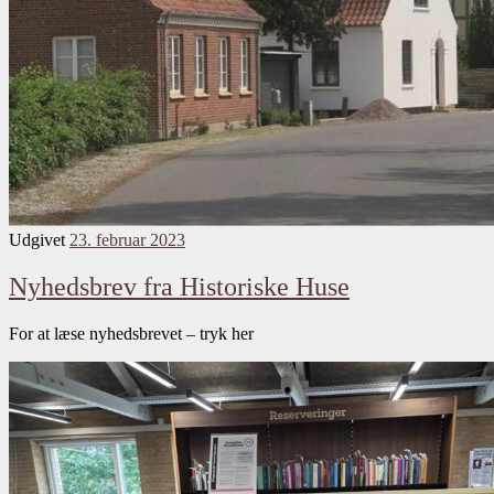
Udgivet
23. februar 2023
Nyhedsbrev fra Historiske Huse
For at læse nyhedsbrevet – tryk her