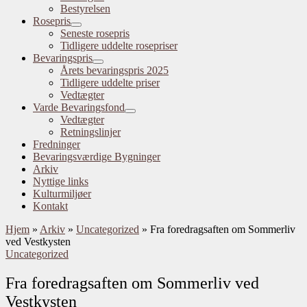
Bestyrelsen
Rosepris
Seneste rosepris
Tidligere uddelte rosepriser
Bevaringspris
Årets bevaringspris 2025
Tidligere uddelte priser
Vedtægter
Varde Bevaringsfond
Vedtægter
Retningslinjer
Fredninger
Bevaringsværdige Bygninger
Arkiv
Nyttige links
Kulturmiljøer
Kontakt
Hjem
»
Arkiv
»
Uncategorized
»
Fra foredragsaften om Sommerliv
ved Vestkysten
Uncategorized
Fra foredragsaften om Sommerliv ved
Vestkysten