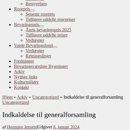
Bestyrelsen
Rosepris
Seneste rosepris
Tidligere uddelte rosepriser
Bevaringspris
Årets bevaringspris 2025
Tidligere uddelte priser
Vedtægter
Varde Bevaringsfond
Vedtægter
Retningslinjer
Fredninger
Bevaringsværdige Bygninger
Arkiv
Nyttige links
Kulturmiljøer
Kontakt
Hjem
»
Arkiv
»
Uncategorized
»
Indkaldelse til generalforsamling
Uncategorized
Indkaldelse til generalforsamling
af
Henning Jensen
|
Udgivet
8. januar 2024