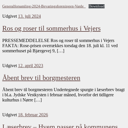
Generalforsamling-2024-Bevaringsforeningen-Varde_
Download
Udgivet
13. juli 2024
Ros og roser til sommerhus i Vejers
PRESSEMEDDELELSE Ros og roser til sommerhus i Vejers
FAKTA: Rose-prisen overrækkes torsdag den 18. juli kl. 11 ved
sommerhuset på Bjærgevej 9, […]
Udgivet
12. april 2023
Åbent brev til borgmesteren
Åbent brev til borgmesteren Undertegnede spurgte i læserbrev bragt
i bl.a. Jydske Vestkysten i februar måned, hvorfor det tidligere
kulturhus i Nørre […]
Udgivet
18. februar 2026
Læserbrev – Hvem passer på kommunens