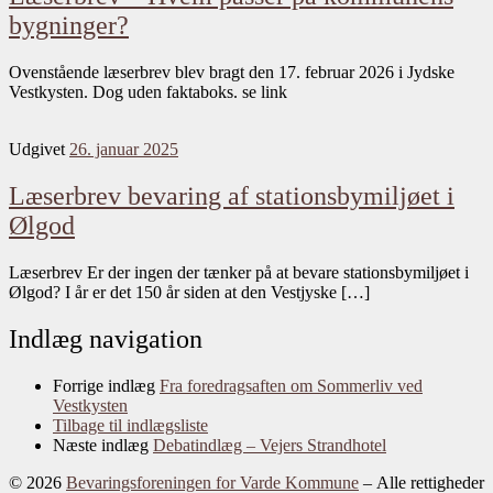
bygninger?
Ovenstående læserbrev blev bragt den 17. februar 2026 i Jydske
Vestkysten. Dog uden faktaboks. se link
Udgivet
26. januar 2025
Læserbrev bevaring af stationsbymiljøet i
Ølgod
Læserbrev Er der ingen der tænker på at bevare stationsbymiljøet i
Ølgod? I år er det 150 år siden at den Vestjyske […]
Indlæg navigation
Forrige indlæg
Fra foredragsaften om Sommerliv ved
Vestkysten
Tilbage til indlægsliste
Næste indlæg
Debatindlæg – Vejers Strandhotel
© 2026
Bevaringsforeningen for Varde Kommune
– Alle rettigheder