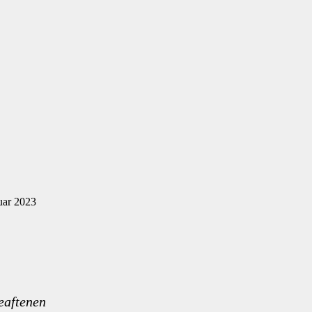
uar 2023
eaftenen