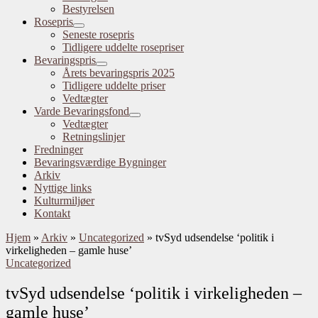
Bestyrelsen
Rosepris
Seneste rosepris
Tidligere uddelte rosepriser
Bevaringspris
Årets bevaringspris 2025
Tidligere uddelte priser
Vedtægter
Varde Bevaringsfond
Vedtægter
Retningslinjer
Fredninger
Bevaringsværdige Bygninger
Arkiv
Nyttige links
Kulturmiljøer
Kontakt
Hjem
»
Arkiv
»
Uncategorized
»
tvSyd udsendelse ‘politik i
virkeligheden – gamle huse’
Uncategorized
tvSyd udsendelse ‘politik i virkeligheden –
gamle huse’