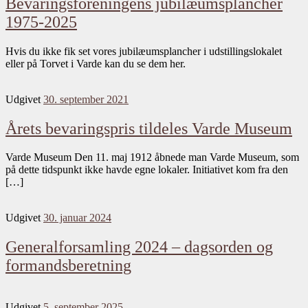
Bevaringsforeningens jubilæumsplancher
1975-2025
Hvis du ikke fik set vores jubilæumsplancher i udstillingslokalet
eller på Torvet i Varde kan du se dem her.
Udgivet
30. september 2021
Årets bevaringspris tildeles Varde Museum
Varde Museum Den 11. maj 1912 åbnede man Varde Museum, som
på dette tidspunkt ikke havde egne lokaler. Initiativet kom fra den
[…]
Udgivet
30. januar 2024
Generalforsamling 2024 – dagsorden og
formandsberetning
Udgivet
5. september 2025