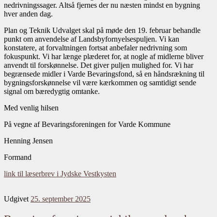
nedrivningssager. Altså fjernes der nu næsten mindst en bygning
hver anden dag.
Plan og Teknik Udvalget skal på møde den 19. februar behandle
punkt om anvendelse af Landsbyfornyelsespuljen. Vi kan
konstatere, at forvaltningen fortsat anbefaler nedrivning som
fokuspunkt. Vi har længe plæderet for, at nogle af midlerne bliver
anvendt til forskønnelse. Det giver puljen mulighed for. Vi har
begrænsede midler i Varde Bevaringsfond, så en håndsrækning til
bygningsforskønnelse vil være kærkommen og samtidigt sende
signal om bæredygtig omtanke.
Med venlig hilsen
På vegne af Bevaringsforeningen for Varde Kommune
Henning Jensen
Formand
link til læserbrev i Jydske Vestkysten
Udgivet
25. september 2025