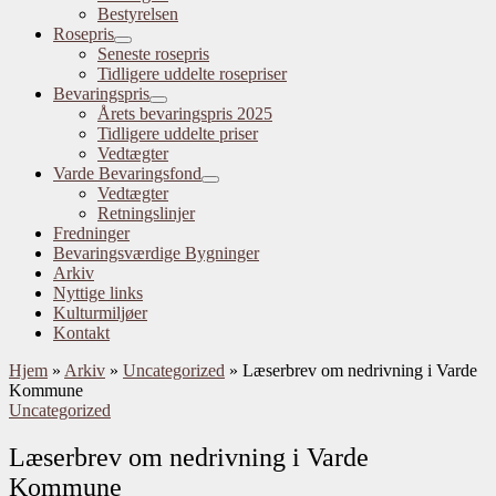
Bestyrelsen
Rosepris
Seneste rosepris
Tidligere uddelte rosepriser
Bevaringspris
Årets bevaringspris 2025
Tidligere uddelte priser
Vedtægter
Varde Bevaringsfond
Vedtægter
Retningslinjer
Fredninger
Bevaringsværdige Bygninger
Arkiv
Nyttige links
Kulturmiljøer
Kontakt
Hjem
»
Arkiv
»
Uncategorized
»
Læserbrev om nedrivning i Varde
Kommune
Uncategorized
Læserbrev om nedrivning i Varde
Kommune