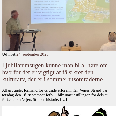
Udgivet
24. september 2025
I jubilæumsugen kunne man bl.a. høre om
hvorfor det er vigtigt at få sikret den
kulturarv, der er i sommerhusområderne
Allan Junge, formand for Grundejerforeningen Vejers Strand var
torsdag den 18. september forbi jubilæumsudstillingen for dels at
fortælle om Vejers Strands historie, […]