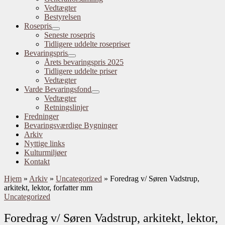
Vedtægter
Bestyrelsen
Rosepris
Seneste rosepris
Tidligere uddelte rosepriser
Bevaringspris
Årets bevaringspris 2025
Tidligere uddelte priser
Vedtægter
Varde Bevaringsfond
Vedtægter
Retningslinjer
Fredninger
Bevaringsværdige Bygninger
Arkiv
Nyttige links
Kulturmiljøer
Kontakt
Hjem
»
Arkiv
»
Uncategorized
»
Foredrag v/ Søren Vadstrup,
arkitekt, lektor, forfatter mm
Uncategorized
Foredrag v/ Søren Vadstrup, arkitekt, lektor,