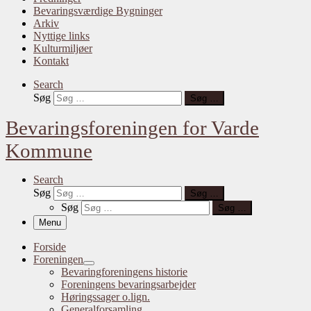
Bevaringsværdige Bygninger
Arkiv
Nyttige links
Kulturmiljøer
Kontakt
Search
Søg
Søg …
Bevaringsforeningen for Varde
Kommune
Search
Søg
Søg …
Søg
Søg …
Menu
Forside
Foreningen
Bevaringforeningens historie
Foreningens bevaringsarbejder
Høringssager o.lign.
Generalforsamling